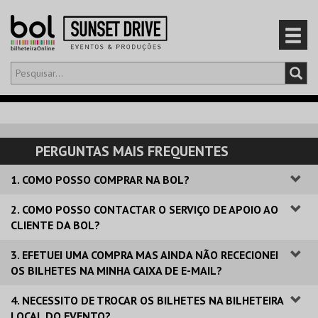
Olá,
iniciar sessão
PT
0
CARRINHO
PERGUNTAS MAIS FREQUENTES
EVENTOS
1. COMO POSSO COMPRAR NA BOL?
CARTÕES
2. COMO POSSO CONTACTAR O SERVIÇO DE APOIO AO
CLIENTE DA BOL?
PRODUTOS
3. EFETUEI UMA COMPRA MAS AINDA NÃO RECECIONEI
OS BILHETES NA MINHA CAIXA DE E-MAIL?
4. NECESSITO DE TROCAR OS BILHETES NA BILHETEIRA
LOCAL DO EVENTO?