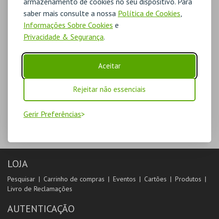
armazenamento de cookies no seu dispositivo. Para
saber mais consulte a nossa
Política de Cookies
,
Informações Sobre Cookies
e
Privacidade & Segurança
.
Aceitar
Rejeitar não essenciais
Gerir Preferências
LOJA
Pesquisar
Carrinho de compras
Eventos
Cartões
Produtos
Livro de Reclamações
AUTENTICAÇÃO