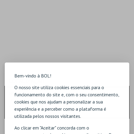
Bem-vindo à BOL!
LOCALIZAÇÃO
O nosso site utiliza cookies essenciais para o
MORADA
funcionamento do site e, com o seu consentimento,
Av. 25 Abril, 970, 3E
cookies que nos ajudam a personalizar a sua
2750-511 Cascais
experiência e a perceber como a plataforma é
utilizada pelos nossos visitantes.
Ao clicar em "Aceitar" concorda com o